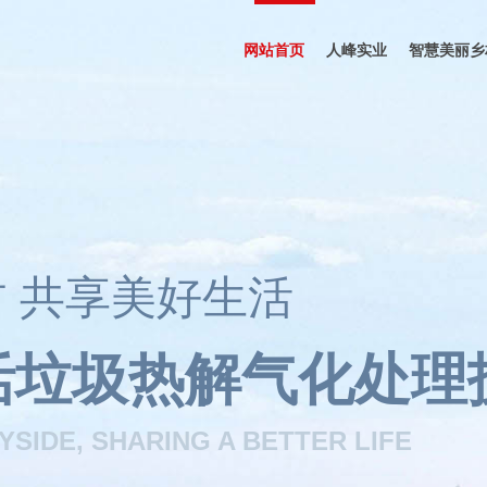
网站首页
人峰实业
智慧美丽乡
公司简介
 共享美好生活
活垃圾热解气化处理
SIDE, SHARING A BETTER LIFE