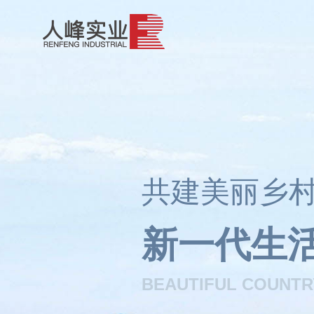
共建美丽乡村
新一代生
BEAUTIFUL COUNTRY